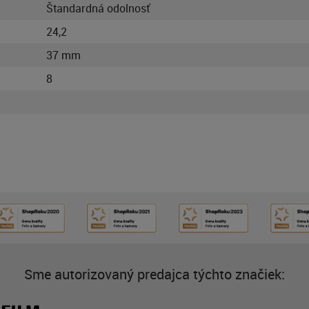
Štandardná odolnosť
24,2
37 mm
8
Sme autorizovaný predajca týchto značiek: