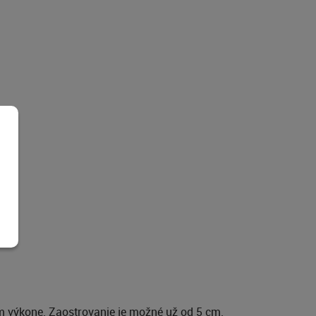
 výkone. Zaostrovanie je možné už od 5 cm.