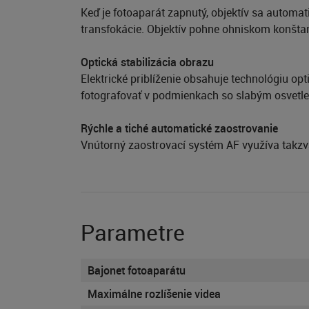
Keď je fotoaparát zapnutý, objektív sa automat
transfokácie. Objektív pohne ohniskom konšta
Optická stabilizácia obrazu
Elektrické priblíženie obsahuje technológiu op
fotografovať v podmienkach so slabým osvetl
Rýchle a tiché automatické zaostrovanie
Vnútorný zaostrovací systém AF využíva takzva
Parametre
Bajonet fotoaparátu
Maximálne rozlíšenie videa