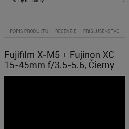
Nákup na splátky
POPIS PRODUKTU
RECENZIE
PRÍSLUŠENSTVO
Fujifilm X-M5 + Fujinon XC
15-45mm f/3.5-5.6, Čierny