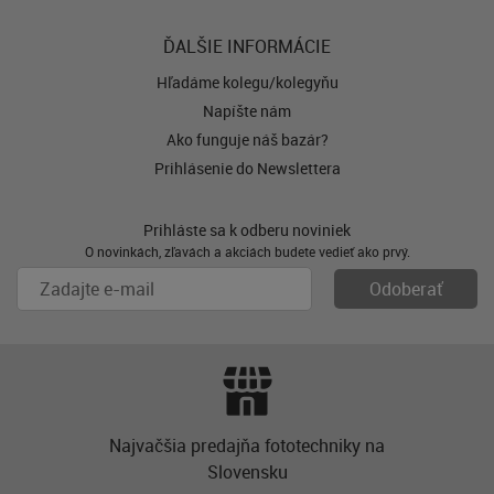
ĎALŠIE INFORMÁCIE
Hľadáme kolegu/kolegyňu
Napíšte nám
Ako funguje náš bazár?
Prihlásenie do Newslettera
Prihláste sa k odberu noviniek
O novinkách, zľavách a akciách budete vedieť ako prvý.
Najvačšia predajňa fototechniky na
Slovensku