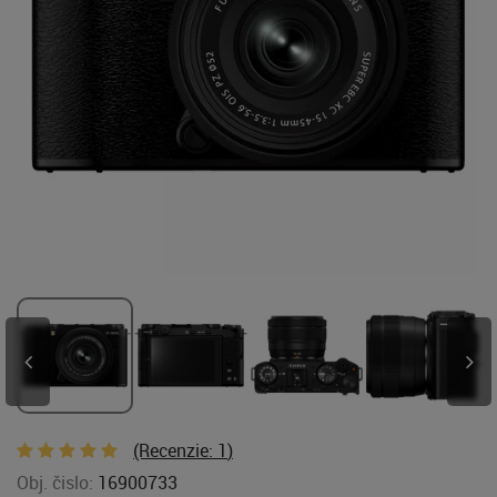
(Recenzie:
1
)
Obj. čislo:
16900733