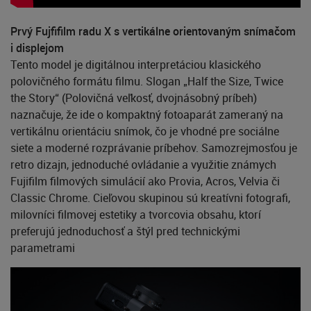
Prvý Fujfifilm radu X s vertikálne orientovaným snímačom
i displejom
Tento model je digitálnou interpretáciou klasického
polovičného formátu filmu. Slogan „Half the Size, Twice
the Story“ (Polovičná veľkosť, dvojnásobný príbeh)
naznačuje, že ide o kompaktný fotoaparát zameraný na
vertikálnu orientáciu snímok, čo je vhodné pre sociálne
siete a moderné rozprávanie príbehov. Samozrejmosťou je
retro dizajn, jednoduché ovládanie a využitie známych
Fujifilm filmových simulácií ako Provia, Acros, Velvia či
Classic Chrome. Cieľovou skupinou sú kreatívni fotografi,
milovníci filmovej estetiky a tvorcovia obsahu, ktorí
preferujú jednoduchosť a štýl pred technickými
parametrami