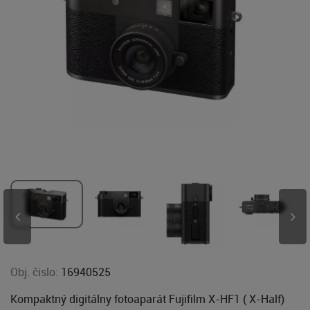
Obj. čislo:
16940525
Kompaktný digitálny fotoaparát Fujifilm X-HF1 ( X-Half)