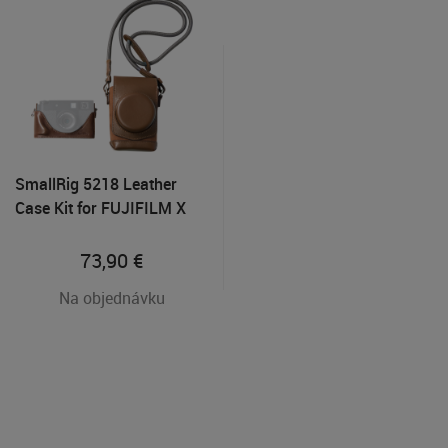
SmallRig 5218 Leather
Case Kit for FUJIFILM X
half Brown
73,90
€
Na objednávku