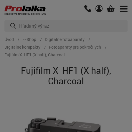
Kráľovstvo fotografov od roku 1993
Úvod
E-Shop
Digitálne fotoaparáty
Digitálne kompakty
Fotoaparáty pre pokročilých
Fujifilm X-HF1 (X half), Charcoal
Fujifilm X-HF1 (X half),
Charcoal