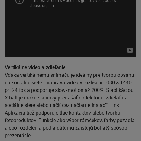
Vertikálne video a zdieľanie
Vďaka vertikálnemu snímaču je ideálny pre tvorbu obsahu
na sociálne siete - nahráva video v rozlíšení 1080 × 1440
pri 24 fps a podporuje slow-motion až 200%. S aplikáciou
X half je možné snímky prenášať do telefónu, zdieľať na
sociálne siete alebo tlačiť cez tlačiarne instax™ Link.
Aplikácia tiež podporuje tlač kontaktov alebo tvorbu
fotoproduktov. Funkcie ako výber rámčekov, farby pozadia
alebo rozdelenia podľa dátumu zaisťujú bohatý spôsob
prezentácie.