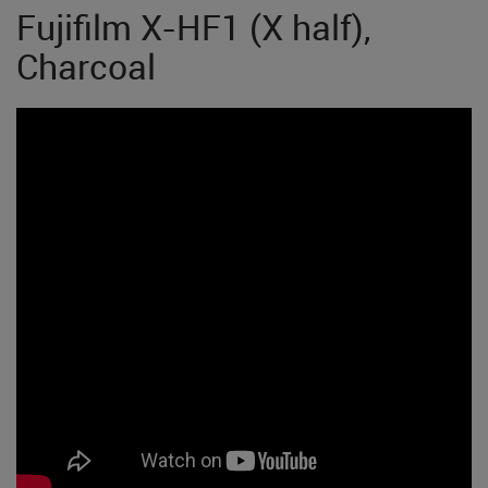
Fujifilm X-HF1 (X half),
Charcoal