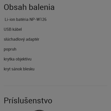
Obsah balenia
Li-ion batéria NP-W126
USB kábel
slúchadlový adaptér
popruh
krytka objektívu
kryt sánok blesku
Príslušenstvo