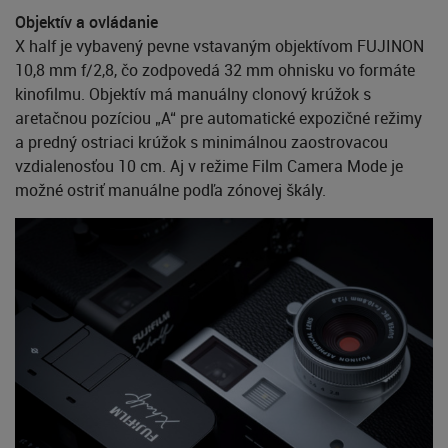
Objektív a ovládanie
X half je vybavený pevne vstavaným objektívom FUJINON
10,8 mm f/2,8, čo zodpovedá 32 mm ohnisku vo formáte
kinofilmu. Objektív má manuálny clonový krúžok s
aretačnou pozíciou „A“ pre automatické expozičné režimy
a predný ostriaci krúžok s minimálnou zaostrovacou
vzdialenosťou 10 cm. Aj v režime Film Camera Mode je
možné ostriť manuálne podľa zónovej škály.