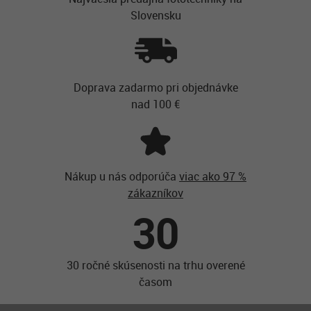
Slovensku
Doprava zadarmo pri objednávke
nad 100 €
Nákup u nás odporúča
viac ako 97 %
zákazníkov
30
30 ročné skúsenosti na trhu overené
časom