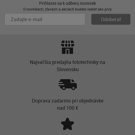
Prihláste sa k odberu noviniek
O novinkách, zľavách a akciách budete vedieť ako prvý.
Najvačšia predajňa fototechniky na
Slovensku
Doprava zadarmo pri objednávke
nad 100 €