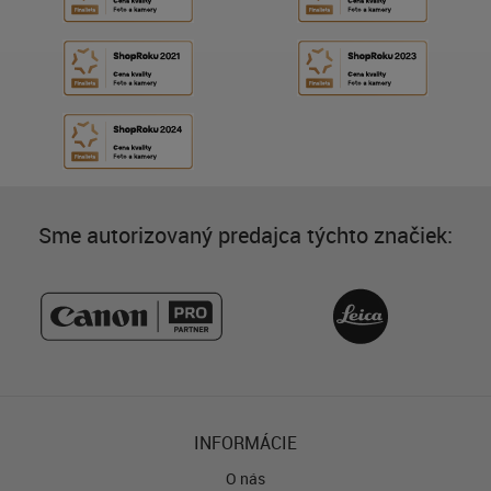
Sme autorizovaný predajca týchto značiek:
INFORMÁCIE
O nás