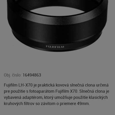
Obj. čislo:
16494863
Fujifilm LH-X70 je praktická kovová slnečná clona určená
pre použitie s fotoaparátom Fujifilm X70. Slnečná clona je
vybavená adaptérom, ktorý umožňuje použitie klasických
kruhových filtrov so závitom o priemere 49mm.