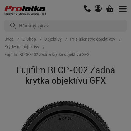
Kráľovstvo fotografov od roku 1993
Úvod
E-Shop
Objektívy
Príslušenstvo objektívov
Krytky na objektívy
Fujifilm RLCP-002 Zadná krytka objektívu GFX
Fujifilm RLCP-002 Zadná
krytka objektívu GFX