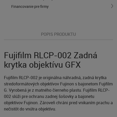
Financovanie pre firmy
POPIS PRODUKTU
Fujifilm RLCP-002 Zadná
krytka objektívu GFX
Fujifilm RLCP-002 je originálna náhradná, zadná krytka
stredoformátových objektívov Fujinon s bajonetom Fujifilm
G. Vyrobená je z matného čierneho plastu. Fujifilm RLCP-
002 slúži pre ochranu zadnej šošovky a bajonetu
objektívov Fujinon. Zároveň chráni pred vnikaním prachu a
nečistôt do vnútra objektívu.