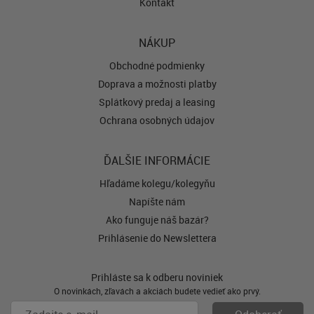
Kontakt
NÁKUP
Obchodné podmienky
Doprava a možnosti platby
Splátkový predaj a leasing
Ochrana osobných údajov
ĎALŠIE INFORMÁCIE
Hľadáme kolegu/kolegyňu
Napíšte nám
Ako funguje náš bazár?
Prihlásenie do Newslettera
Prihláste sa k odberu noviniek
O novinkách, zľavách a akciách budete vedieť ako prvý.