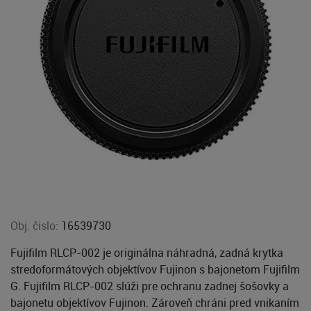
Obj. čislo:
16539730
Fujifilm RLCP-002 je originálna náhradná, zadná krytka
stredoformátových objektívov Fujinon s bajonetom Fujifilm
G. Fujifilm RLCP-002 slúži pre ochranu zadnej šošovky a
bajonetu objektívov Fujinon. Zároveň chráni pred vnikaním