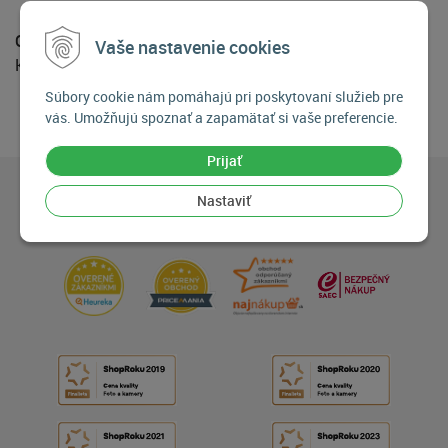
Obsah balenia:
Vaše nastavenie cookies
Krytka: Fujifilm RLCP-002
Súbory cookie nám pomáhajú pri poskytovaní služieb pre
vás. Umožňujú spoznať a zapamätať si vaše preferencie.
Prijať
Nastaviť