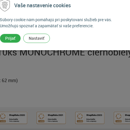
Vaše nastavenie cookies
Súbory cookie nám pomáhajú pri poskytovaní služieb pre vás.
Umožňujú spoznať a zapamätať si vaše preferencie.
POPIS PRODUKTU
Prijať
Nastaviť
e 10ks MONOCHROME čiernobiely
 x 62 mm)