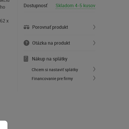
ukciu
Dostupnosť
Skladom 4-5 kusov
eho
 62 x
Porovnať produkt
Otázka na produkt
Nákup na splátky
Chcem si nastaviť splátky
Financovanie pre firmy