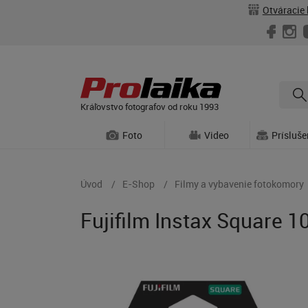
Otváracie 
Kráľovstvo fotografov od roku 1993
Foto
Video
Prísluš
Úvod
E-Shop
Filmy a vybavenie fotokomory
Fujifilm Instax Square