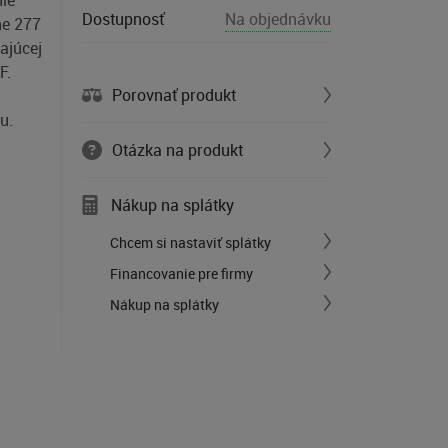
ie
Dostupnosť
Na objednávku
ne 277
ajúcej
F.
Porovnať produkt
u.
Otázka na produkt
Nákup na splátky
Chcem si nastaviť splátky
Financovanie pre firmy
Nákup na splátky