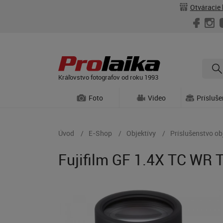
Otváracie 
Kráľovstvo fotografov od roku 1993
Foto
Video
Prísluš
Úvod
E-Shop
Objektívy
Príslušenstvo ob
Fujifilm GF 1.4X TC WR 