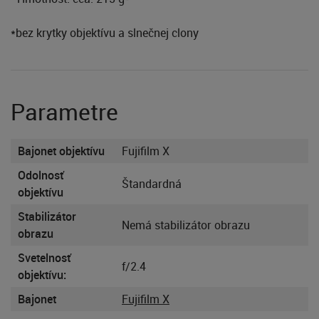
*bez krytky objektívu a slnečnej clony
Parametre
Bajonet objektívu
Fujifilm X
Odolnosť
Štandardná
objektívu
Stabilizátor
Nemá stabilizátor obrazu
obrazu
Svetelnosť
f/2.4
objektívu:
Bajonet
Fujifilm X