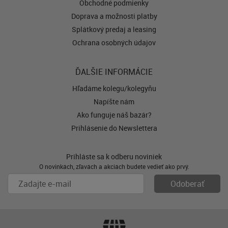
Obchodné podmienky
Doprava a možnosti platby
Splátkový predaj a leasing
Ochrana osobných údajov
ĎALŠIE INFORMÁCIE
Hľadáme kolegu/kolegyňu
Napíšte nám
Ako funguje náš bazár?
Prihlásenie do Newslettera
Prihláste sa k odberu noviniek
O novinkách, zľavách a akciách budete vedieť ako prvý.