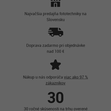
Najvačšia predajňa fototechniky na
Slovensku
Doprava zadarmo pri objednávke
nad 100 €
Nákup u nás odporúča
viac ako 97 %
zákazníkov
30
30 ročné skúsenosti na trhu overené