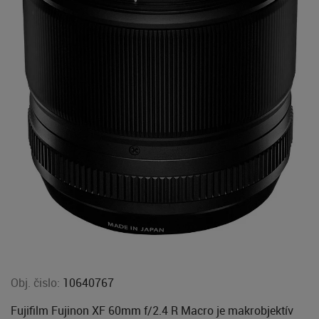
Obj. čislo:
10640767
Fujifilm Fujinon XF 60mm f/2.4 R Macro je makrobjektív