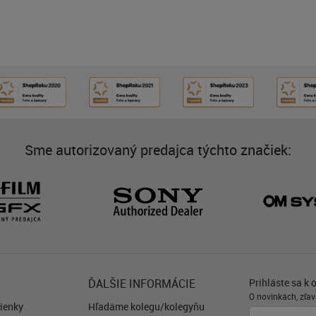
Sme autorizovaný predajca týchto značiek:
ĎALŠIE INFORMÁCIE
Prihláste sa k 
O novinkách, zľav
ienky
Hľadáme kolegu/kolegyňu