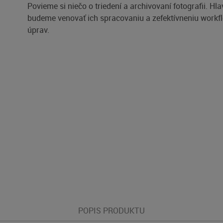
Povieme si niečo o triedení a archivovaní fotografii. Hl
budeme venovať ich spracovaniu a zefektívneniu workf
úprav.
POPIS PRODUKTU