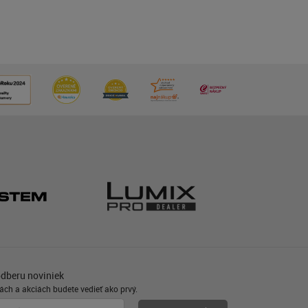
odberu noviniek
ách a akciách budete vedieť ako prvý.