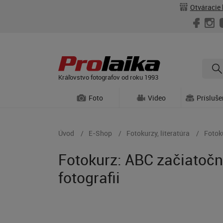
Otváracie 
Kráľovstvo fotografov od roku 1993
Foto
Video
Prísluš
Úvod
E-Shop
Fotokurzy, literatúra
Fotok
Fotokurz: ABC začiatočn
fotografii