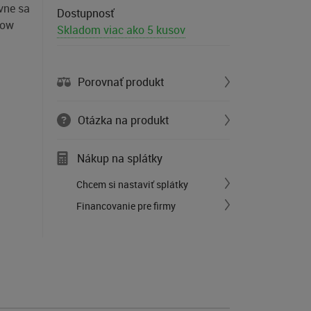
avne sa
Dostupnosť
low
Skladom viac ako 5 kusov
Porovnať produkt
Otázka na produkt
Nákup na splátky
Chcem si nastaviť splátky
Financovanie pre firmy