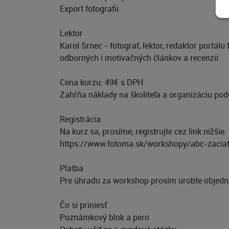
Export fotografii
Lektor
Karol Srnec - fotograf, lektor, redaktor portálu
odborných i motivačných článkov a recenzii.
Cena kurzu: 49€ s DPH
Zahŕňa náklady na školiteľa a organizáciu podu
Registrácia
Na kurz sa, prosíme, registrujte cez link nižši
https://www.fotoma.sk/workshopy/abc-zacia
Platba
Pre úhradu za workshop prosím urobte objed
Čo si priniesť
Poznámkový blok a pero