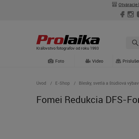
Otváracie 
Kráľovstvo fotografov od roku 1993
Foto
Video
Prísluš
Úvod
E-Shop
Blesky, svetlá a štúdiová výba
Fomei Redukcia DFS-F