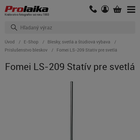
Kráľovstvo fotografov od roku 1993
Úvod
E-Shop
Blesky, svetlá a štúdiová výbava
Príslušenstvo bleskov
Fomei LS-209 Statív pre svetlá
Fomei LS-209 Statív pre svetlá