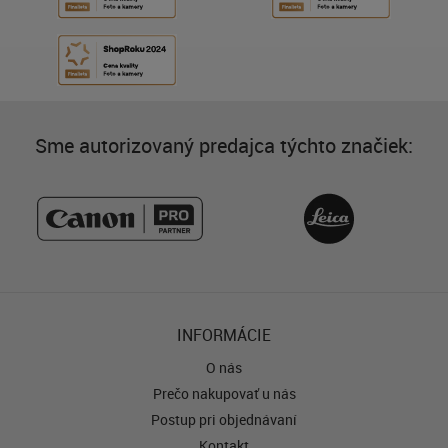
Sme autorizovaný predajca týchto značiek:
INFORMÁCIE
O nás
Prečo nakupovať u nás
Postup pri objednávaní
Kontakt