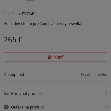
Obj. čislo:
FY7649
Pojazdný stojan pre štúdiové blesky a svetlá.
265
€
Kúpiť
Dostupnosť
Na objednávku
Porovnať produkt
Otázka na produkt