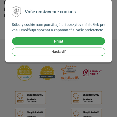
Hmotnosť: 6,1 kg
Nosnosť: 12 kg
Vaše nastavenie cookies
Nastaviteľná výška: 116 - 209 cm
Súbory cookie nám pomáhajú pri poskytovaní služieb pre
vás. Umožňujú spoznať a zapamätať si vaše preferencie.
Prijať
Nastaviť