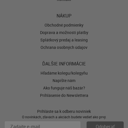
NÁKUP
Obchodné podmienky
Doprava a možnosti platby
Splátkový predaj a leasing
Ochrana osobných údajov
ĎALŠIE INFORMÁCIE
Hľadáme kolegu/kolegyňu
Napíšte nám
Ako funguje náš bazár?
Prihlásenie do Newslettera
Prihláste sa k odberu noviniek
O novinkách, zľavách a akciách budete vedieť ako prvý.