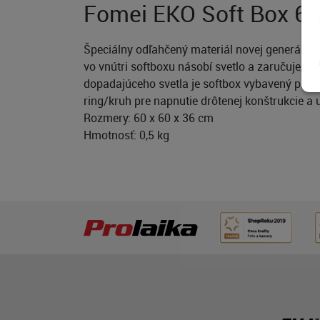
Fomei EKO Soft Box 6
Špeciálny odľahčený materiál novej generácie u
vo vnútri softboxu násobí svetlo a zaručuje, 
dopadajúceho svetla je softbox vybavený prost
ring/kruh pre napnutie drôtenej konštrukcie a 
Rozmery: 60 x 60 x 36 cm
Hmotnosť: 0,5 kg