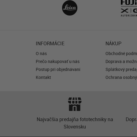
INFORMÁCIE
NÁKUP
O nás
Obchodné podm
Prečo nakupovať u nás
Doprava a možno
Postup pri objednávaní
Splátkový predaj
Kontakt
Ochrana osobný
Najvačšia predajňa fototechniky na
Dopr
Slovensku