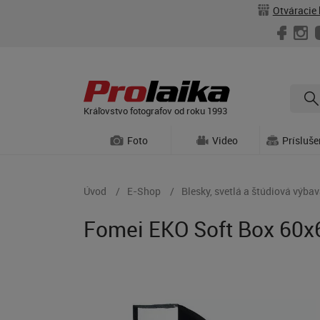
Otváracie 
Kráľovstvo fotografov od roku 1993
Foto
Video
Prísluš
Úvod
E-Shop
Blesky, svetlá a štúdiová výba
Fomei EKO Soft Box 60x