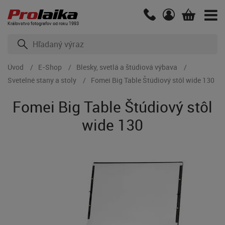
Kráľovstvo fotografov od roku 1993
Úvod
E-Shop
Blesky, svetlá a štúdiová výbava
Svetelné stany a stoly
Fomei Big Table Štúdiový stôl wide 130
Fomei Big Table Štúdiový stôl
wide 130