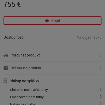
755
€
Kúpiť
Dostupnosť
Na objednávku
Porovnať produkt
Otázka na produkt
Nákup na splátky
Chcem si nastaviť splátky
Financovanie pre firmy
Nákup na splátky