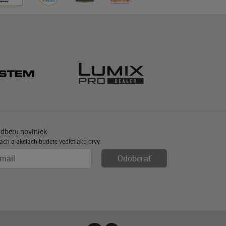
odberu noviniek
ách a akciách budete vedieť ako prvý.