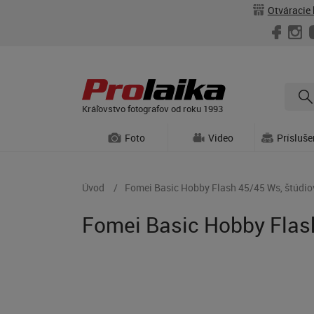
Otváracie 
Kráľovstvo fotografov od roku 1993
Foto
Video
Prísluš
Úvod
Fomei Basic Hobby Flash 45/45 Ws, štúdiov
Fomei Basic Hobby Flash