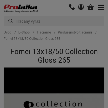
Kráľovstvo fotografov od roku 1993
Úvod
E-Shop
Tlačiarne
Príslušenstvo tlačiarní
Fomei 13x18/50 Collection Gloss 265
Fomei 13x18/50 Collection
Gloss 265