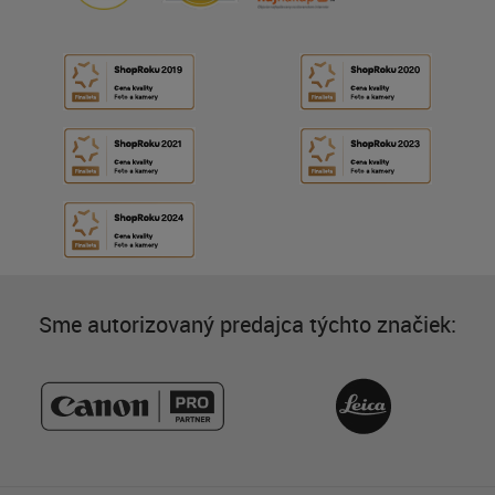
Sme autorizovaný predajca týchto značiek: