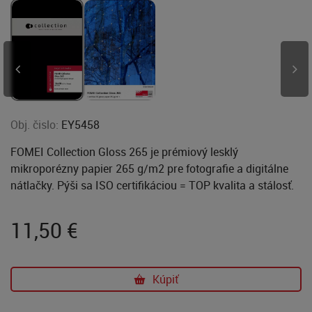
Obj. čislo:
EY5458
FOMEI Collection Gloss 265 je prémiový lesklý
mikroporézny papier 265 g/m2 pre fotografie a digitálne
nátlačky. Pýši sa ISO certifikáciou = TOP kvalita a stálosť.
11,50
€
Kúpiť