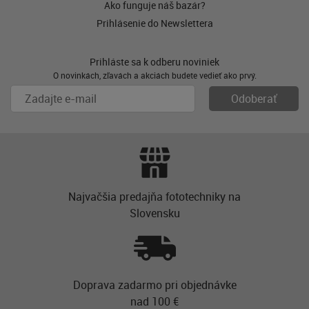
Ako funguje náš bazár?
Prihlásenie do Newslettera
Prihláste sa k odberu noviniek
O novinkách, zľavách a akciách budete vedieť ako prvý.
Najvačšia predajňa fototechniky na
Slovensku
Doprava zadarmo pri objednávke
nad 100 €