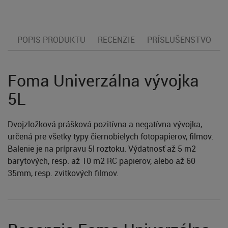
POPIS PRODUKTU
RECENZIE
PRÍSLUŠENSTVO
Foma Univerzálna vývojka
5L
Dvojzložková prášková pozitívna a negatívna vývojka,
určená pre všetky typy čiernobielych fotopapierov, filmov.
Balenie je na prípravu 5l roztoku. Výdatnosť až 5 m2
barytových, resp. až 10 m2 RC papierov, alebo až 60
35mm, resp. zvitkových filmov.