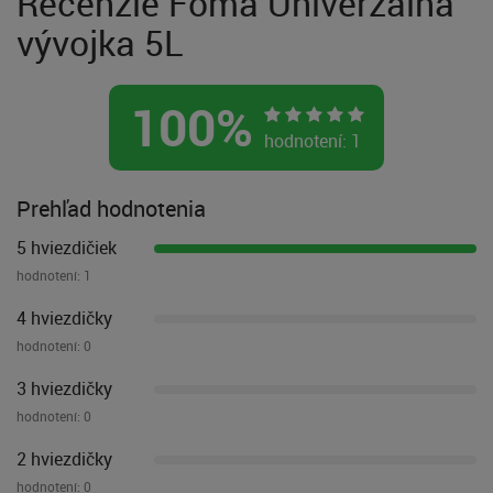
Recenzie Foma Univerzálna
vývojka 5L
100
%
hodnotení:
1
Prehľad hodnotenia
5 hviezdičiek
hodnotení:
1
4 hviezdičky
hodnotení:
0
3 hviezdičky
hodnotení:
0
2 hviezdičky
hodnotení:
0