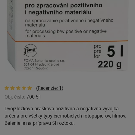
(Recenzie:
1
)
Obj. čislo:
700 51
Dvojzložková prášková pozitívna a negatívna vývojka,
určená pre všetky typy čiernobielych fotopapierov, filmov.
Balenie je na prípravu 5l roztoku.