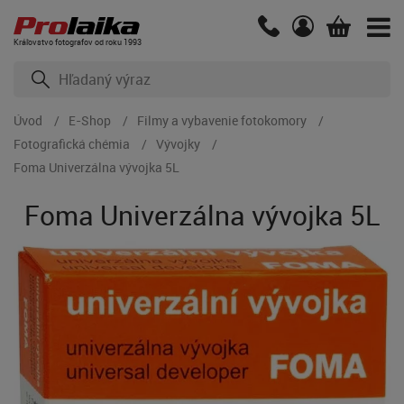
Kráľovstvo fotografov od roku 1993
Úvod
E-Shop
Filmy a vybavenie fotokomory
Fotografická chémia
Vývojky
Foma Univerzálna vývojka 5L
Foma Univerzálna vývojka 5L