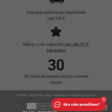
Doprava zadarmo pri objednávke
nad 100 €
Nákup u nás odporúča
viac ako 97 %
zákazníkov
30
30 ročné skúsenosti na trhu overené
časom
© 2008 - 2026 PRO.Laika - kamenný a internetový obchod
Ako vám pomôžem?