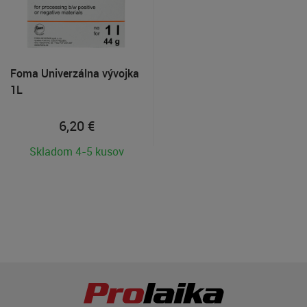
Foma Univerzálna vývojka
1L
6,20
€
Skladom 4-5 kusov