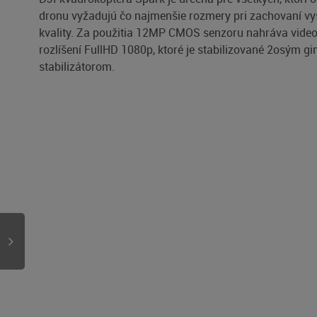
dronu vyžadujú čo najmenšie rozmery pri zachovaní vy
kvality. Za použitia 12MP CMOS senzoru nahráva video
rozlíšení FullHD 1080p, ktoré je stabilizované 2osým g
stabilizátorom.