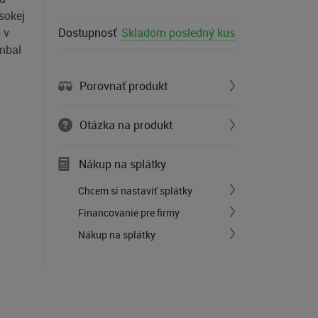
sokej
 v
Dostupnosť
Skladom posledný kus
imbal
Porovnať produkt
Otázka na produkt
Nákup na splátky
Chcem si nastaviť splátky
Financovanie pre firmy
Nákup na splátky