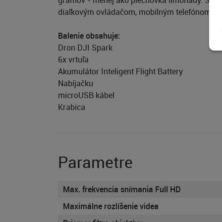
diaľkovým ovládačom, mobilným telefónom ale
Balenie obsahuje:
Dron DJI Spark
6x vrtuľa
Akumulátor Inteligent Flight Battery
Nabíjačku
microUSB kábel
Krabica
Parametre
Max. frekvencia snímania Full HD
Maximálne rozlíšenie videa