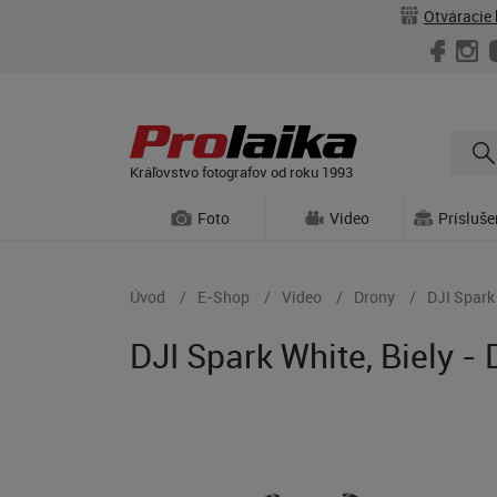
Otváracie 
Kráľovstvo fotografov od roku 1993
Foto
Video
Prísluš
Úvod
E-Shop
Video
Drony
DJI Spark
DJI Spark White, Biely -