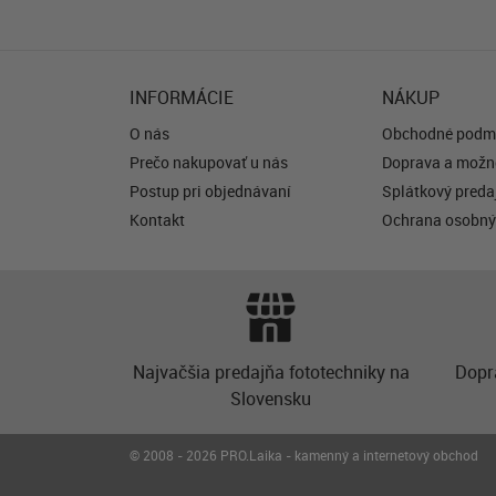
INFORMÁCIE
NÁKUP
O nás
Obchodné podm
Prečo nakupovať u nás
Doprava a možno
Postup pri objednávaní
Splátkový predaj
Kontakt
Ochrana osobný
Najvačšia predajňa fototechniky na
Dopr
Slovensku
© 2008 - 2026 PRO.Laika - kamenný a internetový obchod