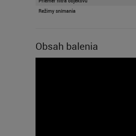
Priemer filtra objektívu
Režimy snímania
Obsah balenia