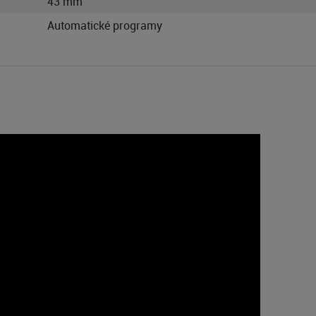
43 mm
Automatické programy