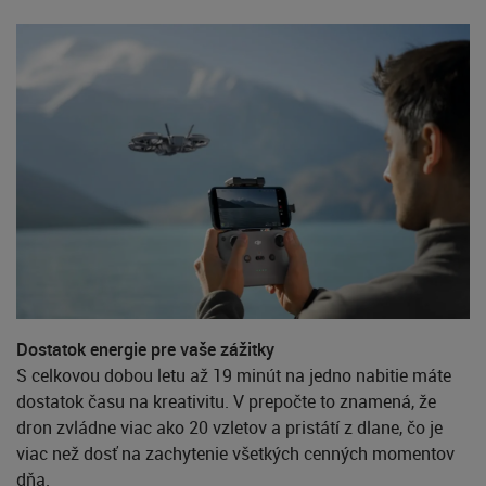
Dostatok energie pre vaše zážitky
S celkovou dobou letu až 19 minút na jedno nabitie máte
dostatok času na kreativitu. V prepočte to znamená, že
dron zvládne viac ako 20 vzletov a pristátí z dlane, čo je
viac než dosť na zachytenie všetkých cenných momentov
dňa.