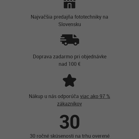
Najvačšia predajňa fototechniky na
Slovensku
Doprava zadarmo pri objednávke
nad 100 €
Nákup u nás odporúča
viac ako 97 %
zákazníkov
30
30 ročné skúsenosti na trhu overené