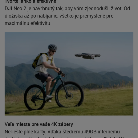
Tvorte ľahko a efektívne
DJI Neo 2 je navrhnutý tak, aby vám zjednodušil život. Od
úložiska až po nabíjanie, všetko je premyslené pre
maximálnu efektivitu.
Veľa miesta pre vaše 4K zábery
Neriešte plné karty. Vďaka štedrému 49GB internému