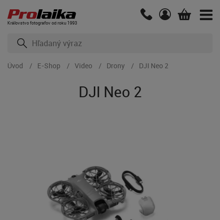
Kráľovstvo fotografov od roku 1993
Úvod
E-Shop
Video
Drony
DJI Neo 2
DJI Neo 2