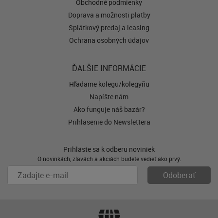
Obchodné podmienky
Doprava a možnosti platby
Splátkový predaj a leasing
Ochrana osobných údajov
ĎALŠIE INFORMÁCIE
Hľadáme kolegu/kolegyňu
Napíšte nám
Ako funguje náš bazár?
Prihlásenie do Newslettera
Prihláste sa k odberu noviniek
O novinkách, zľavách a akciách budete vedieť ako prvý.