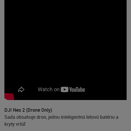
DJI Neo 2 (Drone Only)
Sada obsahuje dron, jednu inteligentnú letovú batériu a
kryty vrtúľ.