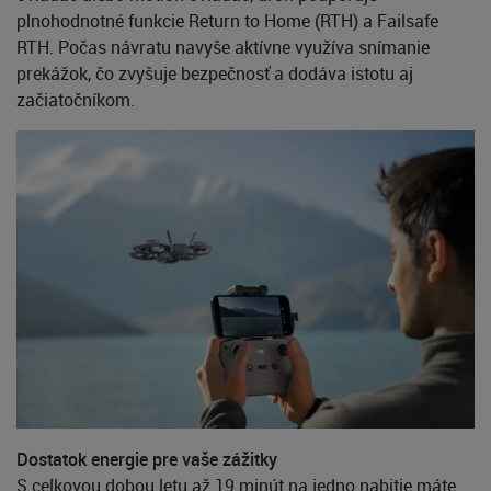
plnohodnotné funkcie Return to Home (RTH) a Failsafe
RTH. Počas návratu navyše aktívne využíva snímanie
prekážok, čo zvyšuje bezpečnosť a dodáva istotu aj
začiatočníkom.
Dostatok energie pre vaše zážitky
S celkovou dobou letu až 19 minút na jedno nabitie máte