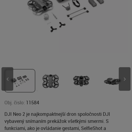
Obj. čislo:
11584
DJI Neo 2 je najkompaktnejší dron spoločnosti DJI
vybavený snímaním prekážok všetkými smermi. S
funkciami, ako je ovládanie gestami, SelfieShot a