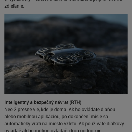
zdieľanie.
Inteligentný a bezpečný návrat (RTH)
Neo 2 presne vie, kde je doma. Ak ho ovládate dlaňou
alebo mobilnou aplikáciou, po dokončení misie sa
automaticky vráti na miesto vzletu. Ak používate diaľkový
ovládač alebo motion ovládač, dron podporuje