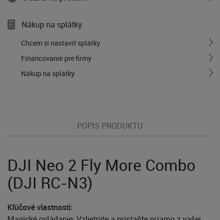
Nákup na splátky
Chcem si nastaviť splátky
Financovanie pre firmy
Nákup na splátky
POPIS PRODUKTU
DJI Neo 2 Fly More Combo
(DJI RC-N3)
Kľúčové vlastnosti:
Magické ovládanie: Vzlietnite a pristaňte priamo z vašej