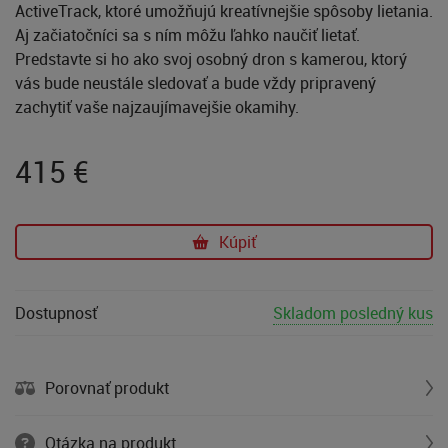
ActiveTrack, ktoré umožňujú kreatívnejšie spôsoby lietania.
Aj začiatočníci sa s ním môžu ľahko naučiť lietať.
Predstavte si ho ako svoj osobný dron s kamerou, ktorý
vás bude neustále sledovať a bude vždy pripravený
zachytiť vaše najzaujímavejšie okamihy.
415
€
Kúpiť
Dostupnosť
Skladom posledný kus
Porovnať produkt
Otázka na produkt