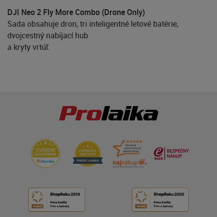
DJI Neo 2 Fly More Combo (Drone Only)
Sada obsahuje dron, tri inteligentné letové batérie,
dvojcestný nabíjací hub
a kryty vrtúľ.