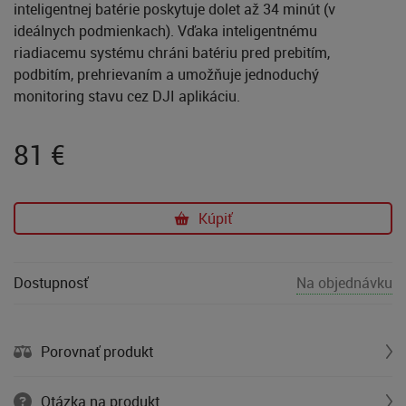
inteligentnej batérie poskytuje dolet až 34 minút (v
ideálnych podmienkach). Vďaka inteligentnému
riadiacemu systému chráni batériu pred prebitím,
podbitím, prehrievaním a umožňuje jednoduchý
monitoring stavu cez DJI aplikáciu.
81
€
Kúpiť
Dostupnosť
Na objednávku
Porovnať produkt
Otázka na produkt