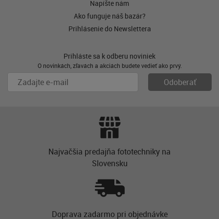
Napíšte nám
Ako funguje náš bazár?
Prihlásenie do Newslettera
Prihláste sa k odberu noviniek
O novinkách, zľavách a akciách budete vedieť ako prvý.
Najvačšia predajňa fototechniky na
Slovensku
Doprava zadarmo pri objednávke