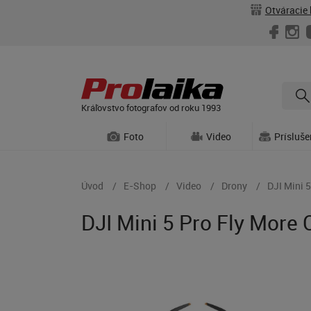
Otváracie 
Kráľovstvo fotografov od roku 1993
Foto
Video
Prísluš
Úvod
E-Shop
Video
Drony
DJI Mini 
DJI Mini 5 Pro Fly More