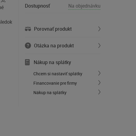
,8,
Dostupnosť
Na objednávku
né
sledok
Porovnať produkt
Otázka na produkt
Nákup na splátky
Chcem si nastaviť splátky
Financovanie pre firmy
Nákup na splátky