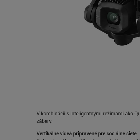
V kombinácii s inteligentnými režimami ako Qu
zábery.
Vertikálne videá pripravené pre sociálne siete