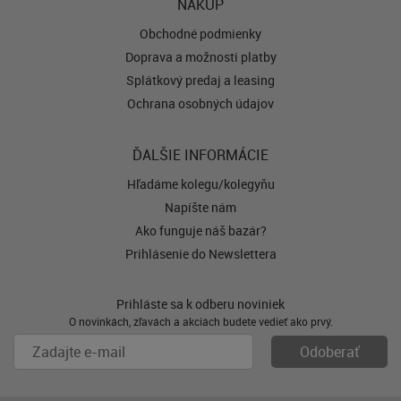
NÁKUP
Obchodné podmienky
Doprava a možnosti platby
Splátkový predaj a leasing
Ochrana osobných údajov
ĎALŠIE INFORMÁCIE
Hľadáme kolegu/kolegyňu
Napíšte nám
Ako funguje náš bazár?
Prihlásenie do Newslettera
Prihláste sa k odberu noviniek
O novinkách, zľavách a akciách budete vedieť ako prvý.