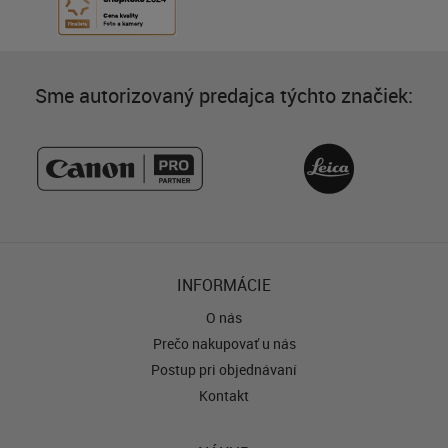
Sme autorizovaný predajca týchto značiek:
INFORMÁCIE
O nás
Prečo nakupovať u nás
Postup pri objednávaní
Kontakt