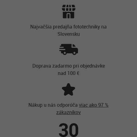
Najvačšia predajňa fototechniky na
Slovensku
Doprava zadarmo pri objednávke
nad 100 €
Nákup u nás odporúča
viac ako 97 %
zákazníkov
30