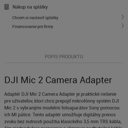
Nákup na splátky
Chcem si nastaviť splátky
Financovanie pre firmy
POPIS PRODUKTU
DJI Mic 2 Camera Adapter
Adaptér DJI Mic 2 Camera Adapter je praktické riešenie
pre užívateľov, ktorí chcú prepojiť mikrofónny systém DJI
Mic 2 s vybranými modelmi fotoaparátov Sony pomocou
ich MI pätice. Tento adaptér umožňuje digitálny prenos
zvuku bez nutnosti použitia klasického 3,5 mm TRS kábla,