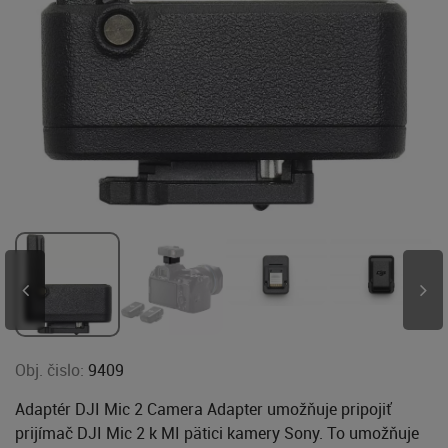
Obj. čislo:
9409
Adaptér DJI Mic 2 Camera Adapter umožňuje pripojiť
prijímač DJI Mic 2 k MI pätici kamery Sony. To umožňuje