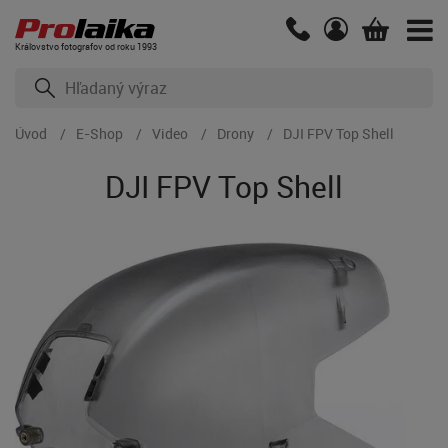
Kráľovstvo fotografov od roku 1993
Úvod
E-Shop
Video
Drony
DJI FPV Top Shell
DJI FPV Top Shell