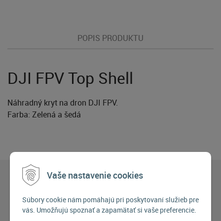
POPIS PRODUKTU
DJI FPV Top Shell
Náhradný kryt na dron DJI FPV.
Farba: Zelená a šedá
Vaše nastavenie cookies
Súbory cookie nám pomáhajú pri poskytovaní služieb pre
vás. Umožňujú spoznať a zapamätať si vaše preferencie.