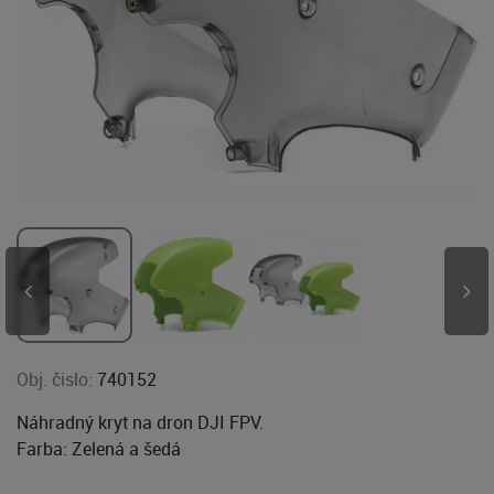
Obj. čislo:
740152
Náhradný kryt na dron DJI FPV.
Farba: Zelená a šedá