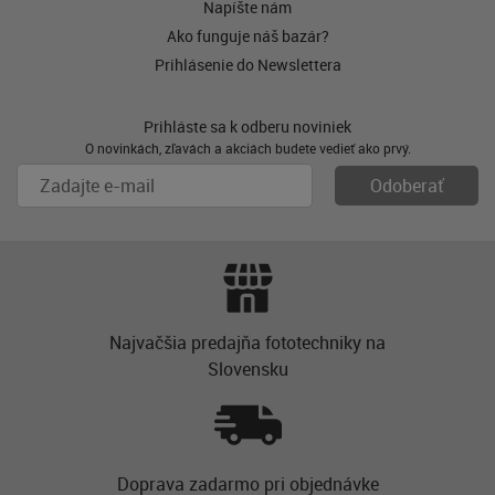
Napíšte nám
Ako funguje náš bazár?
Prihlásenie do Newslettera
Prihláste sa k odberu noviniek
O novinkách, zľavách a akciách budete vedieť ako prvý.
Najvačšia predajňa fototechniky na
Slovensku
Doprava zadarmo pri objednávke