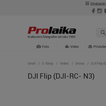
Otváracie 
Kráľovstvo fotografov od roku 1993
Foto
Video
Prísluš
Úvod
E-Shop
Video
Drony
DJI Flip 
DJI Flip (DJI-RC- N3)