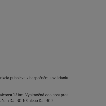
funkcia prispieva k bezpečnému ovládaniu
ialenosť 13 km. Výnimočná odolnosť proti
ádačom DJI RC-N3 alebo DJI RC 2.