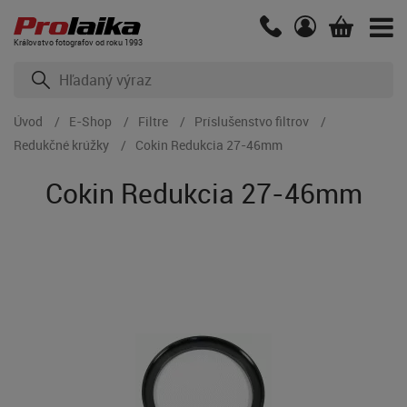
Kráľovstvo fotografov od roku 1993
Úvod
E-Shop
Filtre
Príslušenstvo filtrov
Redukčné krúžky
Cokin Redukcia 27-46mm
Cokin Redukcia 27-46mm