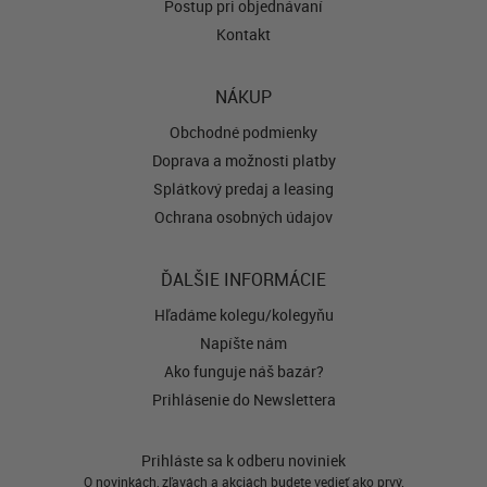
Postup pri objednávaní
Kontakt
NÁKUP
Obchodné podmienky
Doprava a možnosti platby
Splátkový predaj a leasing
Ochrana osobných údajov
ĎALŠIE INFORMÁCIE
Hľadáme kolegu/kolegyňu
Napíšte nám
Ako funguje náš bazár?
Prihlásenie do Newslettera
Prihláste sa k odberu noviniek
O novinkách, zľavách a akciách budete vedieť ako prvý.