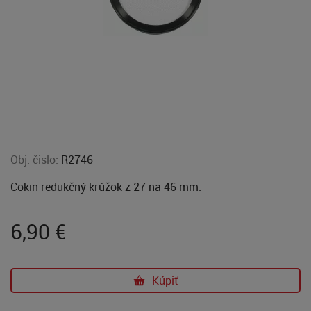
Obj. čislo:
R2746
Cokin redukčný krúžok z 27 na 46 mm.
6,90
€
Kúpiť