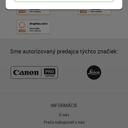
Sme autorizovaný predajca týchto značiek:
INFORMÁCIE
O nás
Prečo nakupovať u nás