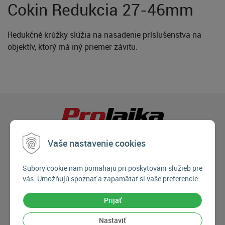
Cokin Redukcia 27-46mm
Redukčné krúžky slúžia na nasadenie príslušenstva na
objektív, ktorý má iný priemer závitu.
Vaše nastavenie cookies
Súbory cookie nám pomáhajú pri poskytovaní služieb pre
vás. Umožňujú spoznať a zapamätať si vaše preferencie.
Prijať
Nastaviť