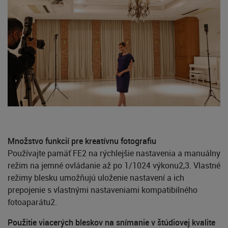
Množstvo funkcií pre kreatívnu fotografiu
Používajte pamäť FE2 na rýchlejšie nastavenia a manuálny
režim na jemné ovládanie až po 1/1024 výkonu2,3. Vlastné
režimy blesku umožňujú uloženie nastavení a ich
prepojenie s vlastnými nastaveniami kompatibilného
fotoaparátu2.
Použitie viacerých bleskov na snímanie v štúdiovej kvalite