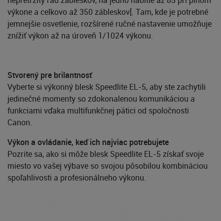
výkone a celkovo až 350 zábleskov
[
. Tam, kde je potrebné
jemnejšie osvetlenie, rozšírené ručné nastavenie umožňuje
znížiť výkon až na úroveň 1/1024 výkonu.
Stvorený pre brilantnosť
Vyberte si výkonný blesk Speedlite EL-5, aby ste zachytili
jedinečné momenty so zdokonalenou komunikáciou a
funkciami vďaka multifunkčnej pätici od spoločnosti
Canon.
Výkon a ovládanie, keď ich najviac potrebujete
Pozrite sa, ako si môže blesk Speedlite EL-5 získať svoje
miesto vo vašej výbave so svojou pôsobilou kombináciou
spoľahlivosti a profesionálneho výkonu.