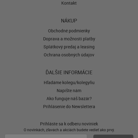
Kontakt
NÁKUP
Obchodné podmienky
Doprava a možnosti platby
Splátkový predaj a leasing
Ochrana osobných údajov
ĎALŠIE INFORMÁCIE
Hľadáme kolegu/kolegyňu
Napíšte nám
Ako funguje náš bazár?
Prihlásenie do Newslettera
Prihláste sa k odberu noviniek
O novinkách, zľavách a akciách budete vedieť ako prvý.