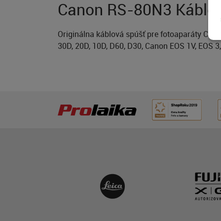
Canon RS-80N3 Káblov
Originálna káblová spúšť pre fotoaparáty Canon
30D, 20D, 10D, D60, D30, Canon EOS 1V, EOS 3