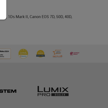
k II, 1Ds Mark II, Canon EOS 7D, 50D, 40D,