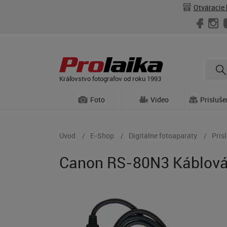
Otváracie 
Kráľovstvo fotografov od roku 1993
Foto
Video
Prísluš
Úvod
E-Shop
Digitálne fotoaparáty
Prís
Canon RS-80N3 Káblová