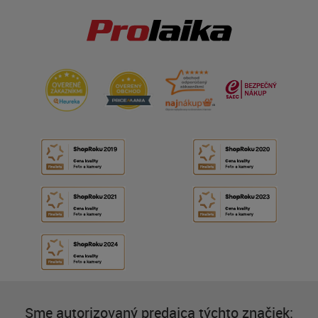
Sme autorizovaný predajca týchto značiek: