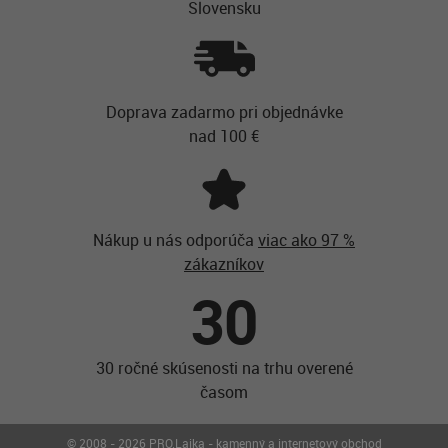
Slovensku
Doprava zadarmo pri objednávke
nad 100 €
Nákup u nás odporúča
viac ako 97 %
zákazníkov
30
30 ročné skúsenosti na trhu overené
časom
© 2008 - 2026 PRO.Laika - kamenný a internetový obchod