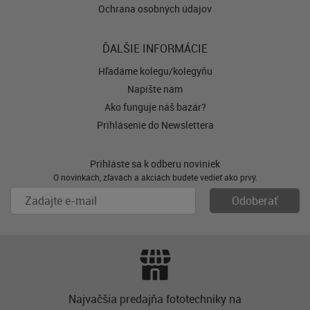
Ochrana osobných údajov
ĎALŠIE INFORMÁCIE
Hľadáme kolegu/kolegyňu
Napíšte nám
Ako funguje náš bazár?
Prihlásenie do Newslettera
Prihláste sa k odberu noviniek
O novinkách, zľavách a akciách budete vedieť ako prvý.
Najvačšia predajňa fototechniky na