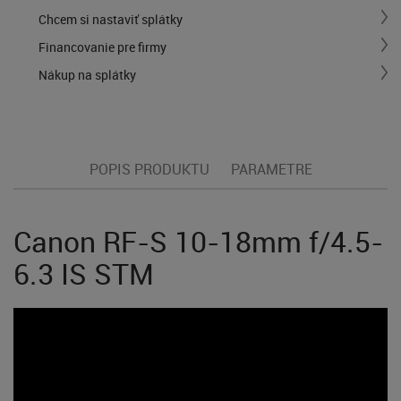
Chcem si nastaviť splátky
Financovanie pre firmy
Nákup na splátky
POPIS PRODUKTU
PARAMETRE
Canon RF-S 10-18mm f/4.5-
6.3 IS STM