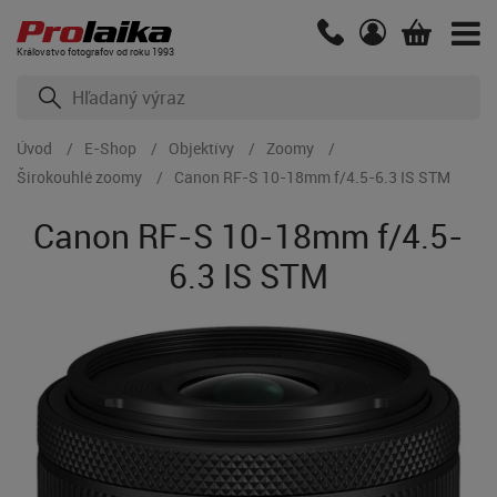
Kráľovstvo fotografov od roku 1993
Úvod
E-Shop
Objektívy
Zoomy
Širokouhlé zoomy
Canon RF-S 10-18mm f/4.5-6.3 IS STM
Canon RF-S 10-18mm f/4.5-
6.3 IS STM