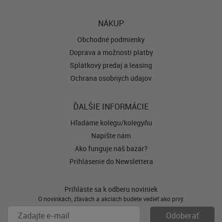
NÁKUP
Obchodné podmienky
Doprava a možnosti platby
Splátkový predaj a leasing
Ochrana osobných údajov
ĎALŠIE INFORMÁCIE
Hľadáme kolegu/kolegyňu
Napíšte nám
Ako funguje náš bazár?
Prihlásenie do Newslettera
Prihláste sa k odberu noviniek
O novinkách, zľavách a akciách budete vedieť ako prvý.