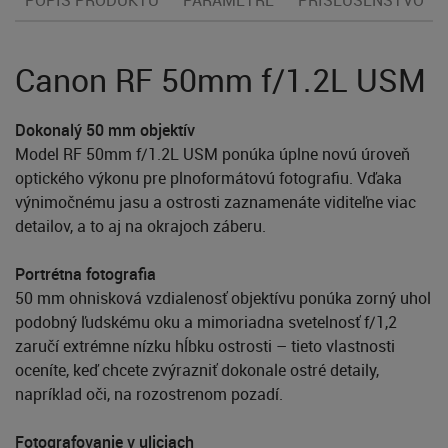
Canon RF 50mm f/1.2L USM
Dokonalý 50 mm objektív
Model RF 50mm f/1.2L USM ponúka úplne novú úroveň
optického výkonu pre plnoformátovú fotografiu. Vďaka
výnimočnému jasu a ostrosti zaznamenáte viditeľne viac
detailov, a to aj na okrajoch záberu.
Portrétna fotografia
50 mm ohnisková vzdialenosť objektívu ponúka zorný uhol
podobný ľudskému oku a mimoriadna svetelnosť f/1,2
zaručí extrémne nízku hĺbku ostrosti – tieto vlastnosti
oceníte, keď chcete zvýrazniť dokonale ostré detaily,
napríklad oči, na rozostrenom pozadí.
Fotografovanie v uliciach