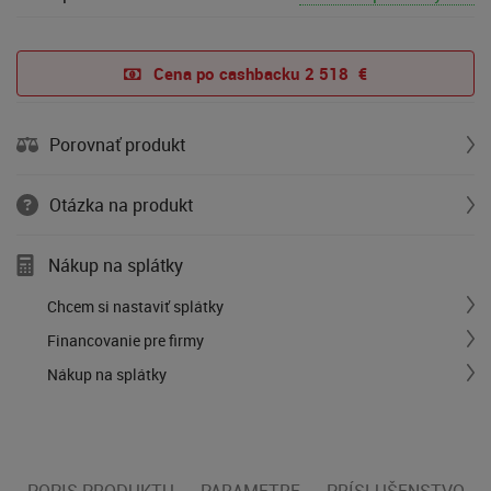
Cena po cashbacku 
2 518  €
Porovnať produkt
Otázka na produkt
Nákup na splátky
Chcem si nastaviť splátky
Financovanie pre firmy
Nákup na splátky
POPIS PRODUKTU
PARAMETRE
PRÍSLUŠENSTVO