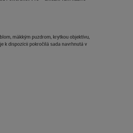
.
blom, mäkkým puzdrom, krytkou objektívu,
e k dispozícii pokročilá sada navrhnutá v