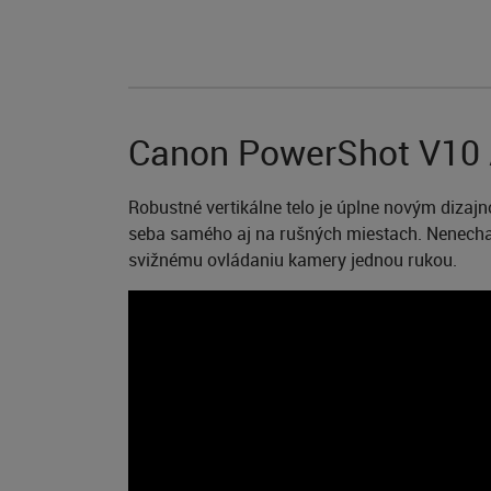
Canon PowerShot V10 A
Robustné vertikálne telo je úplne novým dizaj
seba samého aj na rušných miestach. Nenechajt
svižnému ovládaniu kamery jednou rukou.