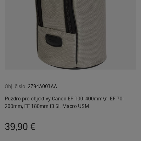
Obj. čislo:
2794A001AA
Puzdro pro objektivy Canon EF 100-400mm\n, EF 70-
200mm, EF 180mm f3.5L Macro USM.
39,90
€