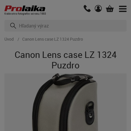
Kráľovstvo fotografov od roku 1993
Úvod
Canon Lens case LZ 1324 Puzdro
Canon Lens case LZ 1324
Puzdro