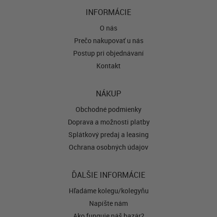
INFORMÁCIE
O nás
Prečo nakupovať u nás
Postup pri objednávaní
Kontakt
NÁKUP
Obchodné podmienky
Doprava a možnosti platby
Splátkový predaj a leasing
Ochrana osobných údajov
ĎALŠIE INFORMÁCIE
Hľadáme kolegu/kolegyňu
Napíšte nám
Ako funguje náš bazár?