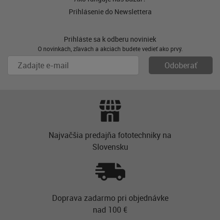
Prihlásenie do Newslettera
Prihláste sa k odberu noviniek
O novinkách, zľavách a akciách budete vedieť ako prvý.
Najvačšia predajňa fototechniky na
Slovensku
Doprava zadarmo pri objednávke
nad 100 €