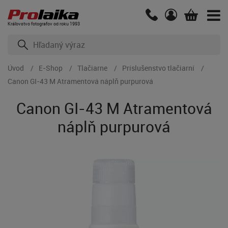
Kráľovstvo fotografov od roku 1993
Úvod
E-Shop
Tlačiarne
Príslušenstvo tlačiarní
Canon GI-43 M Atramentová náplň purpurová
Canon GI-43 M Atramentová
náplň purpurová