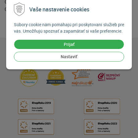
Canon G540
Vaše nastavenie cookies
Canon G640
Súbory cookie nám pomáhajú pri poskytovaní služieb pre
vás. Umožňujú spoznať a zapamätať si vaše preferencie.
Prijať
Nastaviť