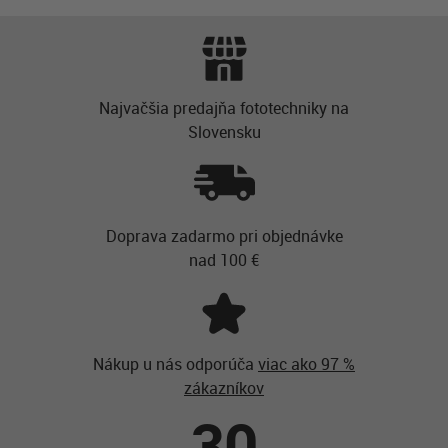
Najvačšia predajňa fototechniky na
Slovensku
Doprava zadarmo pri objednávke
nad 100 €
Nákup u nás odporúča
viac ako 97 %
zákazníkov
30