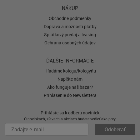
NÁKUP
Obchodné podmienky
Doprava a možnosti platby
Splátkový predaj a leasing
Ochrana osobných údajov
ĎALŠIE INFORMÁCIE
Hľadáme kolegu/kolegyňu
Napíšte nám
Ako funguje náš bazár?
Prihlásenie do Newslettera
Prihláste sa k odberu noviniek
O novinkách, zľavách a akciách budete vedieť ako prvý.