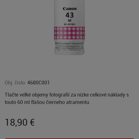
Obj. čislo:
4680C001
Tlačte veľké objemy fotografií za nízke celkové náklady s
touto 60 ml fľašou čierneho atramentu.
18,90
€