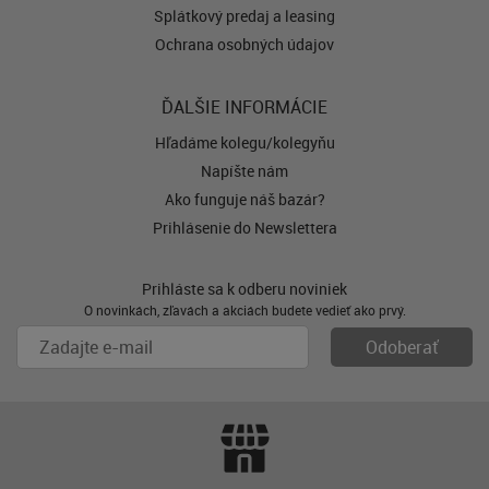
Splátkový predaj a leasing
Ochrana osobných údajov
ĎALŠIE INFORMÁCIE
Hľadáme kolegu/kolegyňu
Napíšte nám
Ako funguje náš bazár?
Prihlásenie do Newslettera
Prihláste sa k odberu noviniek
O novinkách, zľavách a akciách budete vedieť ako prvý.