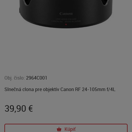
Obj. čislo:
2964C001
Slnečná clona pre objektív Canon RF 24-105mm f/4L
39,90
€
Kúpiť