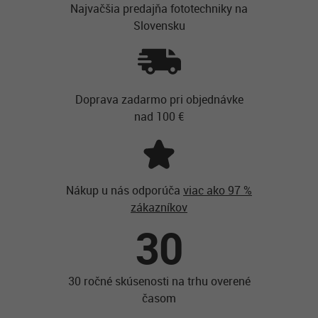
Najvačšia predajňa fototechniky na
Slovensku
Doprava zadarmo pri objednávke
nad 100 €
Nákup u nás odporúča
viac ako 97 %
zákazníkov
30
30 ročné skúsenosti na trhu overené
časom