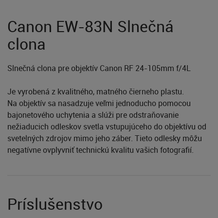
Canon EW-83N Slnečná
clona
Slnečná clona pre objektív Canon RF 24-105mm f/4L
Je vyrobená z kvalitného, matného čierneho plastu.
Na objektív sa nasadzuje veľmi jednoducho pomocou
bajonetového uchytenia a slúži pre odstraňovanie
nežiaducich odleskov svetla vstupujúceho do objektívu od
svetelných zdrojov mimo jeho záber. Tieto odlesky môžu
negatívne ovplyvniť technickú kvalitu vašich fotografií.
Príslušenstvo