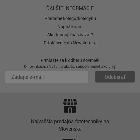
ĎALŠIE INFORMÁCIE
Hľadáme kolegu/kolegyňu
Napíšte nám
Ako funguje náš bazár?
Prihlásenie do Newslettera
Prihláste sa k odberu noviniek
O novinkách, zľavách a akciách budete vedieť ako prvý.
Najvačšia predajňa fototechniky na
Slovensku