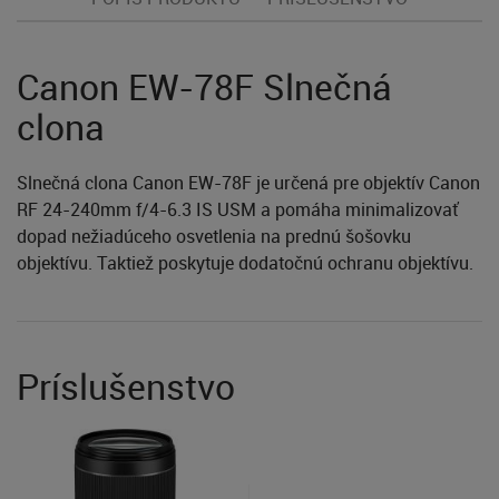
Canon EW-78F Slnečná
clona
Slnečná clona Canon EW-78F je určená pre objektív Canon
RF 24-240mm f/4-6.3 IS USM a pomáha minimalizovať
dopad nežiadúceho osvetlenia na prednú šošovku
objektívu. Taktiež poskytuje dodatočnú ochranu objektívu.
Príslušenstvo