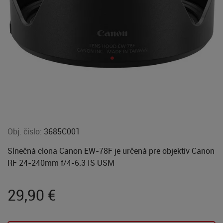
Obj. čislo:
3685C001
Slnečná clona Canon EW-78F je určená pre objektív Canon
RF 24-240mm f/4-6.3 IS USM
29,90
€