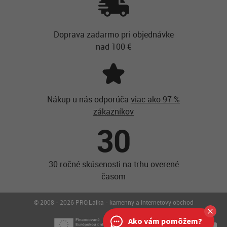
Doprava zadarmo pri objednávke
nad 100 €
Nákup u nás odporúča
viac ako 97 %
zákazníkov
30
30 ročné skúsenosti na trhu overené
časom
© 2008 - 2026 PRO.Laika - kamenný a internetový obchod
Ako vám pomôžem?