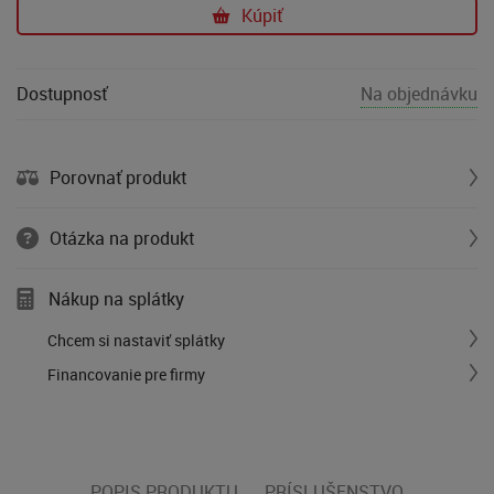
Kúpiť
Dostupnosť
Na objednávku
Porovnať produkt
Otázka na produkt
Nákup na splátky
Chcem si nastaviť splátky
Financovanie pre firmy
POPIS PRODUKTU
PRÍSLUŠENSTVO