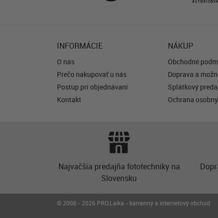
INFORMÁCIE
NÁKUP
O nás
Obchodné podm
Prečo nakupovať u nás
Doprava a možno
Postup pri objednávaní
Splátkový predaj
Kontakt
Ochrana osobný
Najvačšia predajňa fototechniky na
Dopr
Slovensku
© 2008 - 2026 PRO.Laika - kamenný a internetový obchod