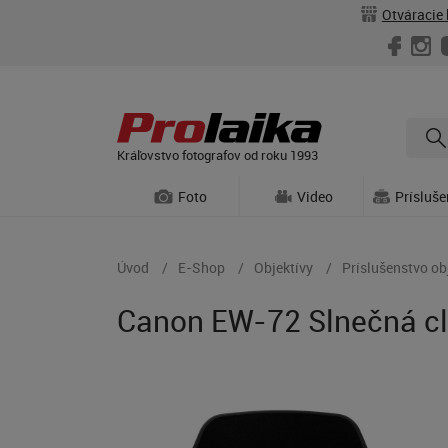
Otváracie 
Kráľovstvo fotografov od roku 1993
Foto
Video
Prísluš
Úvod
E-Shop
Objektívy
Príslušenstvo ob
Canon EW-72 Slnečná c