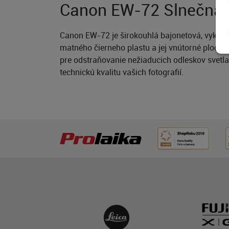
Canon EW-72 Slnečná 
Canon EW-72 je širokouhlá bajonetová, vykraj
matného čierneho plastu a jej vnútorné plochy
pre odstraňovanie nežiaducich odleskov svetla
technickú kvalitu vašich fotografií.