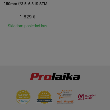
150mm f/3.5-6.3 IS STM
1 829
€
Skladom posledný kus