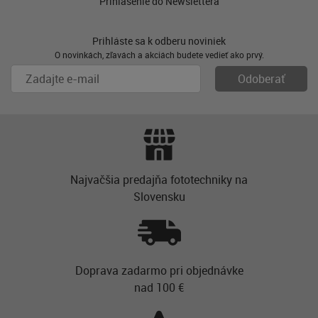
Prihlásenie do Newslettera
Prihláste sa k odberu noviniek
O novinkách, zľavách a akciách budete vedieť ako prvý.
Najvačšia predajňa fototechniky na
Slovensku
Doprava zadarmo pri objednávke
nad 100 €