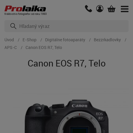
Kráľovstvo fotografov od roku 1993
Úvod
E-Shop
Digitálne fotoaparáty
Bezzrkadlovky
APS-C
Canon EOS R7, Telo
Canon EOS R7, Telo