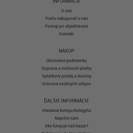
INFORMÁCIE
O nás
Prečo nakupovať u nás
Postup pri objednávaní
Kontakt
NÁKUP
Obchodné podmienky
Doprava a možnosti platby
Splátkový predaj a leasing
Ochrana osobných údajov
ĎALŠIE INFORMÁCIE
Hľadáme kolegu/kolegyňu
Napíšte nám
Ako funguje náš bazár?