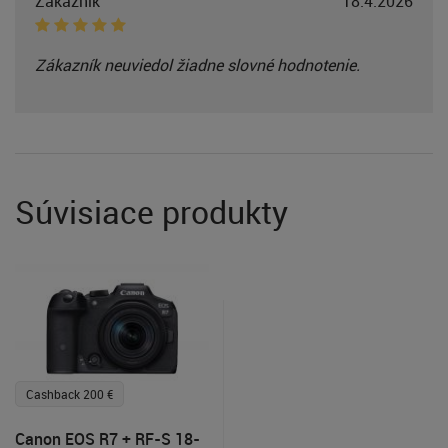
Zákazník
18.4.2026
Zákazník neuviedol žiadne slovné hodnotenie.
Súvisiace produkty
Cashback 200 €
Canon EOS R7 + RF-S 18-