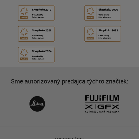
Sme autorizovaný predajca týchto značiek: