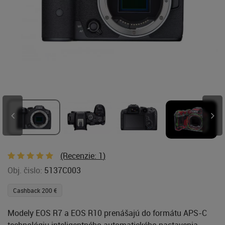
(Recenzie:
1
)
Obj. čislo:
5137C003
Cashback 200 €
Modely EOS R7 a EOS R10 prenášajú do formátu APS-C