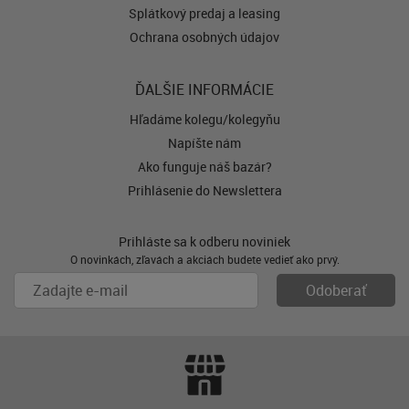
Splátkový predaj a leasing
Ochrana osobných údajov
ĎALŠIE INFORMÁCIE
Hľadáme kolegu/kolegyňu
Napíšte nám
Ako funguje náš bazár?
Prihlásenie do Newslettera
Prihláste sa k odberu noviniek
O novinkách, zľavách a akciách budete vedieť ako prvý.