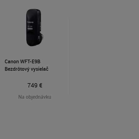
Canon WFT-E9B
Bezdrôtový vysielač
749
€
Na objednávku