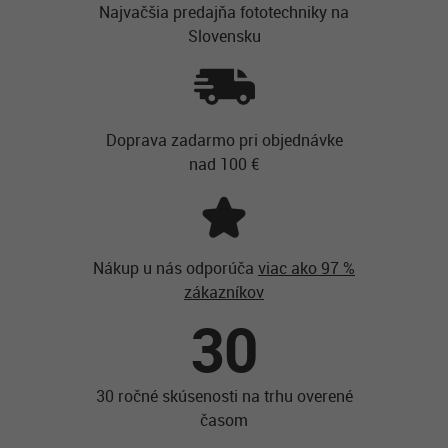
Najvačšia predajňa fototechniky na
Slovensku
Doprava zadarmo pri objednávke
nad 100 €
Nákup u nás odporúča
viac ako 97 %
zákazníkov
30
30 ročné skúsenosti na trhu overené
časom