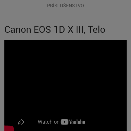
PRÍSLUŠENSTVO
Canon EOS 1D X III, Telo