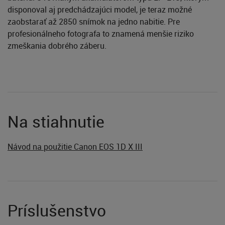
disponoval aj predchádzajúci model, je teraz možné
zaobstarať až 2850 snímok na jedno nabitie. Pre
profesionálneho fotografa to znamená menšie riziko
zmeškania dobrého záberu.
Na stiahnutie
Návod na použitie Canon EOS 1D X III
Príslušenstvo