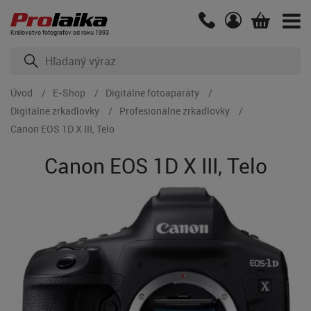
Kráľovstvo fotografov od roku 1993
Úvod
E-Shop
Digitálne fotoaparáty
Digitálne zrkadlovky
Profesionálne zrkadlovky
Canon EOS 1D X III, Telo
Canon EOS 1D X III, Telo