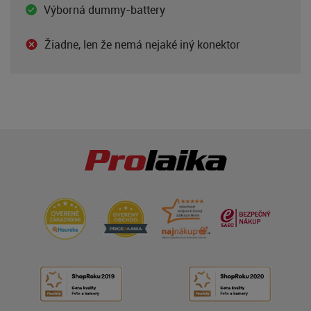
Výborná dummy-battery
Žiadne, len že nemá nejaké iný konektor