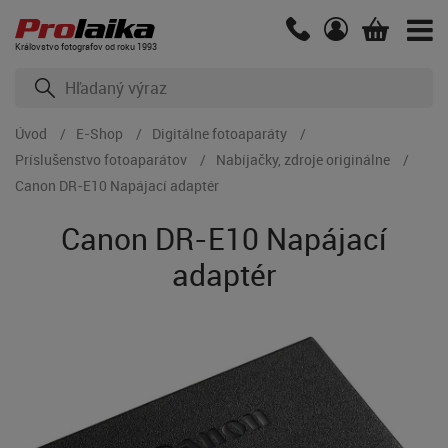
Kráľovstvo fotografov od roku 1993
Úvod
E-Shop
Digitálne fotoaparáty
Príslušenstvo fotoaparátov
Nabíjačky, zdroje originálne
Canon DR-E10 Napájací adaptér
Canon DR-E10 Napájací
adaptér