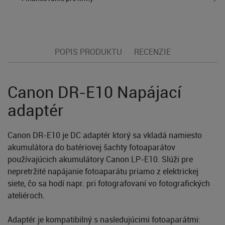
POPIS PRODUKTU
RECENZIE
Canon DR-E10 Napájací
adaptér
Canon DR-E10 je DC adaptér ktorý sa vkladá namiesto
akumulátora do batériovej šachty fotoaparátov
používajúcich akumulátory Canon LP-E10. Slúži pre
nepretržité napájanie fotoaparátu priamo z elektrickej
siete, čo sa hodí napr. pri fotografovaní vo fotografických
ateliéroch.
Adaptér je kompatibilný s nasledujúcimi fotoaparátmi: