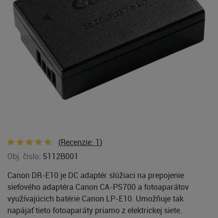
(Recenzie:
1
)
Obj. čislo:
5112B001
Canon DR-E10 je DC adaptér slúžiaci na prepojenie
sieťového adaptéra Canon CA-PS700 a fotoaparátov
využívajúcich batérie Canon LP-E10. Umožňuje tak
napájať tieto fotoaparáty priamo z elektrickej siete.