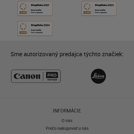
Sme autorizovaný predajca týchto značiek:
INFORMÁCIE
O nás
Prečo nakupovať u nás