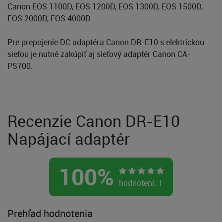
Canon EOS 1100D, EOS 1200D, EOS 1300D, EOS 1500D,
EOS 2000D, EOS 4000D.
Pre prepojenie DC adaptéra Canon DR-E10 s elektrickou
sieťou je nutné zakúpiť aj sieťový adaptér Canon CA-
PS700.
Recenzie Canon DR-E10
Napájací adaptér
100
%
hodnotení:
1
Prehľad hodnotenia