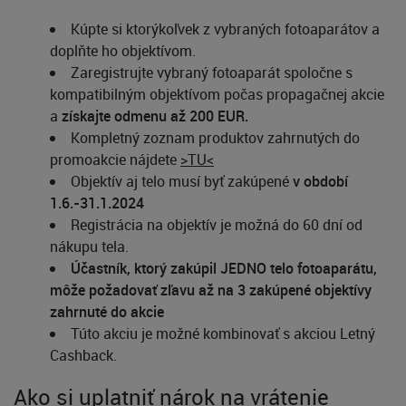
Kúpte si ktorýkoľvek z vybraných fotoaparátov a
doplňte ho objektívom.
Zaregistrujte vybraný fotoaparát spoločne s
kompatibilným objektívom počas propagačnej akcie
a
získajte odmenu až 200 EUR.
Kompletný zoznam produktov zahrnutých do
promoakcie nájdete
>TU<
Objektív aj telo musí byť zakúpené
v období
1.6.-31.1.2024
Registrácia na objektív je možná do 60 dní od
nákupu tela.
Účastník, ktorý zakúpil JEDNO telo fotoaparátu,
môže požadovať zľavu až na 3 zakúpené objektívy
zahrnuté do akcie
Túto akciu je možné kombinovať s akciou Letný
Cashback.
Ako si uplatniť nárok na vrátenie