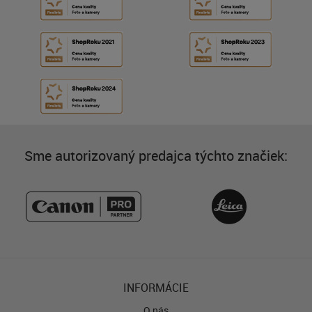
Sme autorizovaný predajca týchto značiek:
INFORMÁCIE
O nás