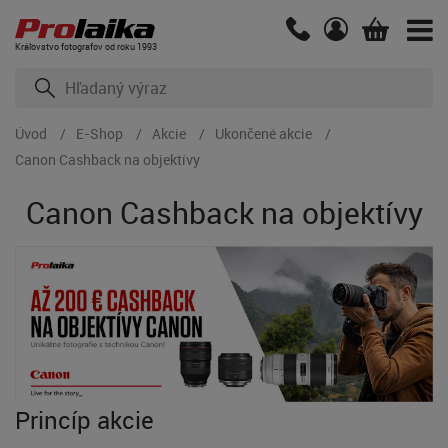
Kráľovstvo fotografov od roku 1993
Úvod
E-Shop
Akcie
Ukončené akcie
Canon Cashback na objektívy
Canon Cashback na objektívy
Princíp akcie