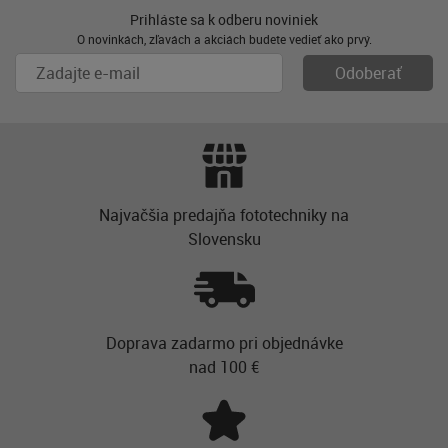
Prihláste sa k odberu noviniek
O novinkách, zľavách a akciách budete vedieť ako prvý.
Najvačšia predajňa fototechniky na
Slovensku
Doprava zadarmo pri objednávke
nad 100 €