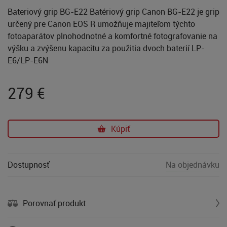
Bateriový grip BG-E22 Batériový grip Canon BG-E22 je grip
určený pre Canon EOS R umožňuje majiteľom týchto
fotoaparátov plnohodnotné a komfortné fotografovanie na
výšku a zvýšenu kapacitu za použitia dvoch baterií LP-
E6/LP-E6N
279
€
Kúpiť
Dostupnosť
Na objednávku
Porovnať produkt