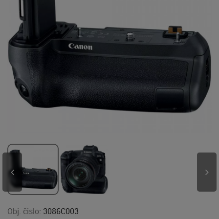
Obj. čislo:
3086C003