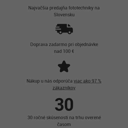
Najvačšia predajňa fototechniky na
Slovensku
Doprava zadarmo pri objednávke
nad 100 €
Nákup u nás odporúča
viac ako 97 %
zákazníkov
30
30 ročné skúsenosti na trhu overené
časom