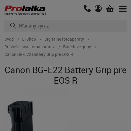
Kráľovstvo fotografov od roku 1993
Úvod
E-Shop
Digitálne fotoaparáty
Príslušenstvo fotoaparátov
Batériové gripy
Canon BG-E22 Battery Grip pre EOS R
Canon BG-E22 Battery Grip pre
EOS R