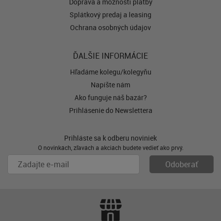
Doprava a možnosti platby
Splátkový predaj a leasing
Ochrana osobných údajov
ĎALŠIE INFORMÁCIE
Hľadáme kolegu/kolegyňu
Napíšte nám
Ako funguje náš bazár?
Prihlásenie do Newslettera
Prihláste sa k odberu noviniek
O novinkách, zľavách a akciách budete vedieť ako prvý.