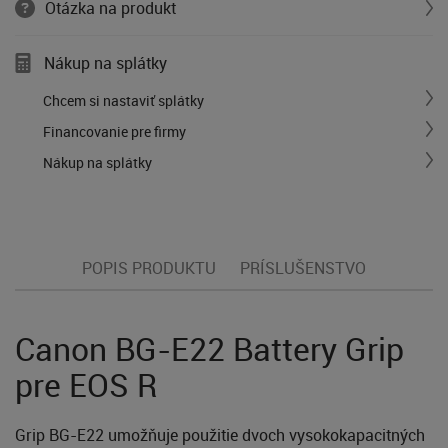
Otázka na produkt
Nákup na splátky
Chcem si nastaviť splátky
Financovanie pre firmy
Nákup na splátky
POPIS PRODUKTU
PRÍSLUŠENSTVO
Canon BG-E22 Battery Grip
pre EOS R
Grip BG-E22 umožňuje použitie dvoch vysokokapacitných