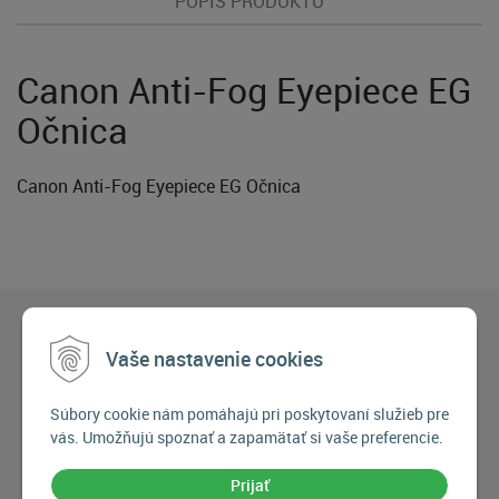
POPIS PRODUKTU
Canon Anti-Fog Eyepiece EG
Očnica
Canon Anti-Fog Eyepiece EG Očnica
Vaše nastavenie cookies
Súbory cookie nám pomáhajú pri poskytovaní služieb pre
vás. Umožňujú spoznať a zapamätať si vaše preferencie.
Prijať