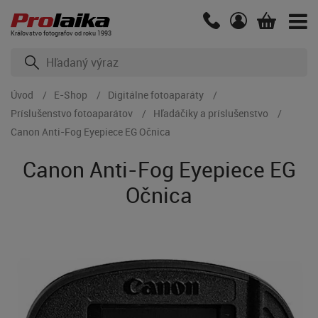
Kráľovstvo fotografov od roku 1993
Úvod
E-Shop
Digitálne fotoaparáty
Príslušenstvo fotoaparátov
Hľadáčiky a príslušenstvo
Canon Anti-Fog Eyepiece EG Očnica
Canon Anti-Fog Eyepiece EG
Očnica