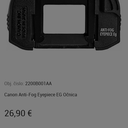
Obj. čislo:
2200B001AA
Canon Anti-Fog Eyepiece EG Očnica
26,90
€