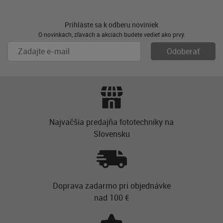
Prihláste sa k odberu noviniek
O novinkách, zľavách a akciách budete vedieť ako prvý.
Najvačšia predajňa fototechniky na
Slovensku
Doprava zadarmo pri objednávke
nad 100 €