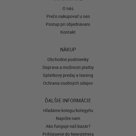
O nás
Prečo nakupovať u nás
Postup pri objednávaní
Kontakt
NÁKUP
Obchodné podmienky
Doprava a možnosti platby
Splátkový predaj a leasing
Ochrana osobných údajov
ĎALŠIE INFORMÁCIE
Hľadáme kolegu/kolegyňu
Napíšte nám
Ako funguje náš bazár?
Prihlásenie do Newslettera