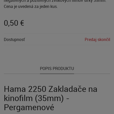
negatívnych a pozitívnych zvitkových filmov šírky 35mm.
Cena je uvedená za jeden kus.
0,50
€
Dostupnosť
Predaj skončil
POPIS PRODUKTU
Hama 2250 Zakladače na
kinofilm (35mm) -
Pergamenové