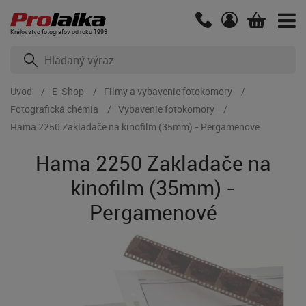
Kráľovstvo fotografov od roku 1993
Úvod
E-Shop
Filmy a vybavenie fotokomory
Fotografická chémia
Vybavenie fotokomory
Hama 2250 Zakladače na kinofilm (35mm) - Pergamenové
Hama 2250 Zakladače na
kinofilm (35mm) -
Pergamenové