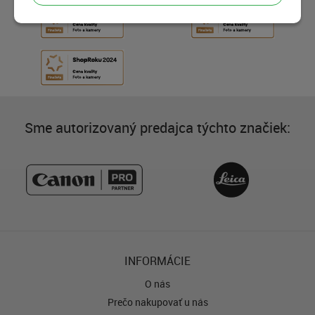
Sme autorizovaný predajca týchto značiek:
INFORMÁCIE
O nás
Prečo nakupovať u nás