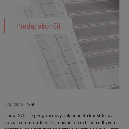
Obj. čislo:
2250
Hama 2251 je pergamenový zakladač do karisblokov
slúžiaci na uskladnenie, archiváciu a ochranu citlivých